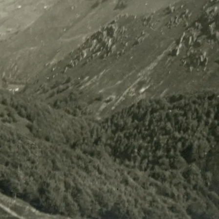
SELVA GRANDE-LARRA
BELAGUA [LUZEA]
SELVA GRANDE-LARRA
BELAGUA [MOTZA]