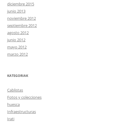
diciembre 2015
junio 2013
noviembre 2012
septiembre 2012
agosto 2012
junio 2012
mayo 2012
marzo 2012
KATEGORIAK
Cablistas
Fotos y colecciones
huesca
Infraestructuras
Irati