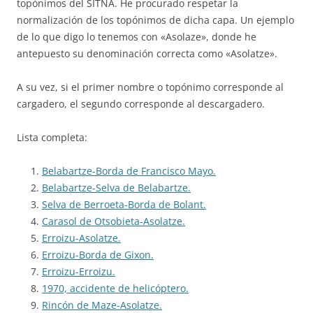
topónimos del SITNA. He procurado respetar la
normalización de los topónimos de dicha capa. Un ejemplo
de lo que digo lo tenemos con «Asolaze», donde he
antepuesto su denominación correcta como «Asolatze».
A su vez, si el primer nombre o topónimo corresponde al
cargadero, el segundo corresponde al descargadero.
Lista completa:
Belabartze-Borda de Francisco Mayo.
Belabartze-Selva de Belabartze.
Selva de Berroeta-Borda de Bolant.
Carasol de Otsobieta-Asolatze.
Erroizu-Asolatze.
Erroizu-Borda de Gixon.
Erroizu-Erroizu.
1970, accidente de helicóptero.
Rincón de Maze-Asolatze.