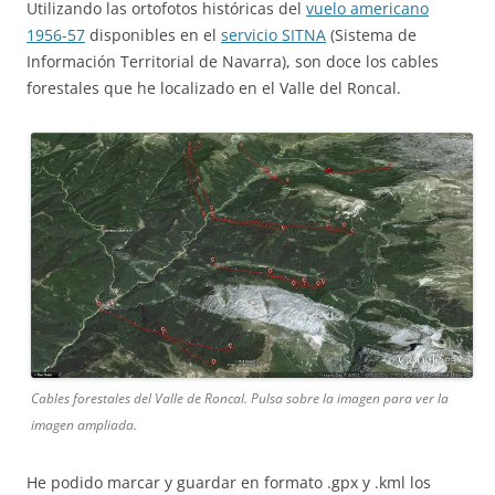
Utilizando las ortofotos históricas del
vuelo americano
1956-57
disponibles en el
servicio SITNA
(Sistema de
Información Territorial de Navarra), son doce los cables
forestales que he localizado en el Valle del Roncal.
Cables forestales del Valle de Roncal. Pulsa sobre la imagen para ver la
imagen ampliada.
He podido marcar y guardar en formato .gpx y .kml los