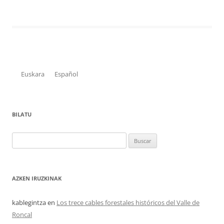
Euskara
Español
BILATU
Buscar:
AZKEN IRUZKINAK
kablegintza
en
Los trece cables forestales históricos del Valle de
Roncal