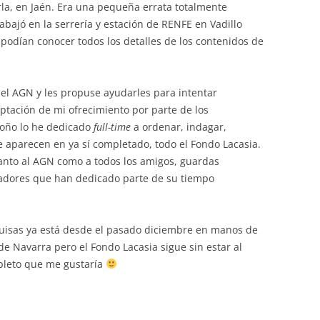
la, en Jaén. Era una pequeña errata totalmente
bajó en la serrería y estación de RENFE en Vadillo
o podían conocer todos los detalles de los contenidos de
 del AGN y les propuse ayudarles para intentar
eptación de mi ofrecimiento por parte de los
toño lo he dedicado
full-time
a ordenar, indagar,
ue aparecen en ya sí completado, todo el Fondo Lacasia.
anto al AGN como a todos los amigos, guardas
igadores que han dedicado parte de su tiempo
squisas ya está desde el pasado diciembre en manos de
de Navarra pero el Fondo Lacasia sigue sin estar al
pleto que me gustaría