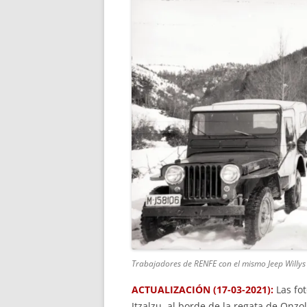
Trabajadores de RENFE con el mismo Jeep Willys
ACTUALIZACIÓN (17-03-2021):
Las fo
Itzalzu, al borde de la regata de Onzo