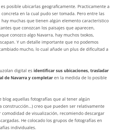
s posible ubicarlas geograficamente. Practicamente a
concreta en la cual pudo ser tomada. Pero entre las
 hay muchas que tienen algún elemento característico
itantes que conozcan los paisajes que aparecen,
unque conozco algo Navarra, hay muchos txokos,
escapan. Y un detalle importante que no podemos
 cambiado mucho, lo cual añade un plus de dificultad a
auzolan digital es
identificar sus ubicaciones, trasladar
al de Navarra
y completar
en la medida de lo posible
e blog aquellas fotografías que al tener algún
na construcción…) creo que pueden ser relativamente
or comodidad de visualización, recomiendo descargar
cargadas. He colocado los grupos de fotografías en
afías individuales.