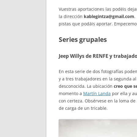
Vuestras aportaciones las podéis deja
la dirección
kablegintza@gmail.com
.
pistas que podáis aportar. Empecemo
Series grupales
Jeep Willys de RENFE y trabajad
En esta serie de dos fotografías pode
y a tres trabajadores en la segunda al
desconocida. La ubicación
creo que se
momento a
Martín Landa
por ella y a
con certeza. Obsérvese en la loma de
de carga de un tricable.