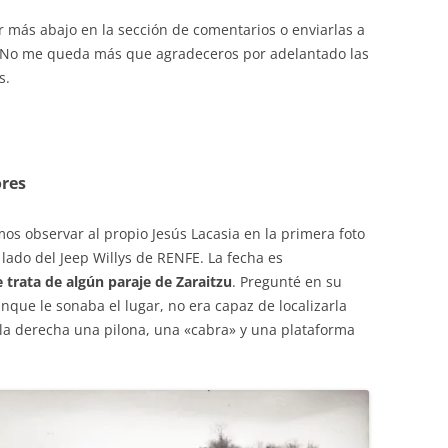
r más abajo en la sección de comentarios o enviarlas a
 No me queda más que agradeceros por adelantado las
s.
ores
mos observar al propio Jesús Lacasia en la primera foto
 lado del Jeep Willys de RENFE. La fecha es
 trata de algún paraje de Zaraitzu
. Pregunté en su
unque le sonaba el lugar, no era capaz de localizarla
 la derecha una pilona, una «cabra» y una plataforma