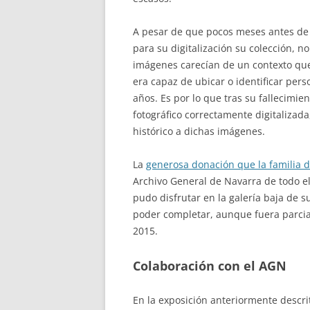
A pesar de que pocos meses antes de 
para su digitalización su colección, no
imágenes carecían de un contexto que 
era capaz de ubicar o identificar per
años. Es por lo que tras su fallecimi
fotográfico correctamente digitalizad
histórico a dichas imágenes.
La
generosa donación que la familia d
Archivo General de Navarra de todo el 
pudo disfrutar en la galería baja de 
poder completar, aunque fuera parci
2015.
Colaboración con el AGN
En la exposición anteriormente descr