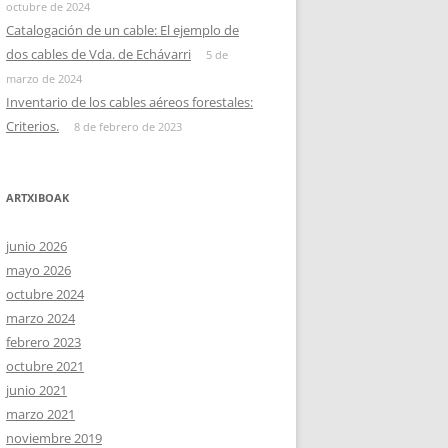
octubre de 2024
Catalogación de un cable: El ejemplo de
dos cables de Vda. de Echávarri
5 de
marzo de 2024
Inventario de los cables aéreos forestales:
Criterios.
8 de febrero de 2023
ARTXIBOAK
junio 2026
mayo 2026
octubre 2024
marzo 2024
febrero 2023
octubre 2021
junio 2021
marzo 2021
noviembre 2019