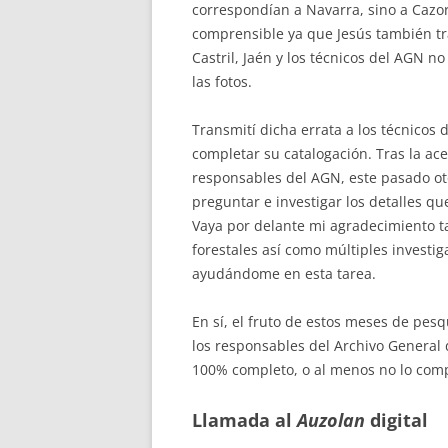
correspondían a Navarra, sino a Cazor
comprensible ya que Jesús también tra
Castril, Jaén y los técnicos del AGN n
las fotos.
Transmití dicha errata a los técnicos
completar su catalogación. Tras la ac
responsables del AGN, este pasado o
preguntar e investigar los detalles q
Vaya por delante mi agradecimiento t
forestales así como múltiples invest
ayudándome en esta tarea.
En sí, el fruto de estos meses de pe
los responsables del Archivo General 
100% completo, o al menos no lo com
Llamada al
Auzolan
digital